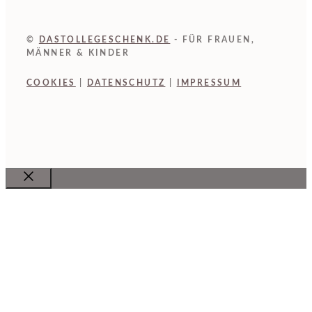
©
DASTOLLEGESCHENK.DE
- FÜR FRAUEN,
MÄNNER & KINDER
COOKIES
|
DATENSCHUTZ
|
IMPRESSUM
Close