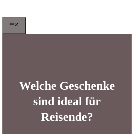
Zum
Inhalt
springen
Menu
Welche Geschenke
sind ideal für
Reisende?