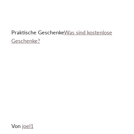
Praktische Geschenke
Was sind kostenlose
Geschenke?
Von
joel1