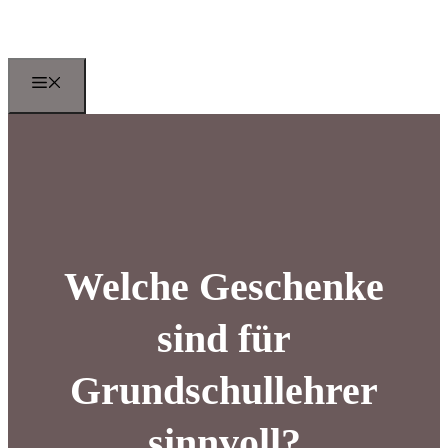
Zum
Inhalt
springen
Menu
Welche Geschenke
sind für
Grundschullehrer
sinnvoll?