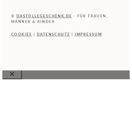
©
DASTOLLEGESCHENK.DE
- FÜR FRAUEN,
MÄNNER & KINDER
COOKIES
|
DATENSCHUTZ
|
IMPRESSUM
Close