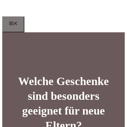
Zum
Inhalt
springen
Menu
Welche Geschenke
sind besonders
geeignet für neue
Eltern?