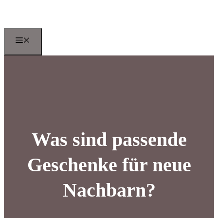
Zum
Inhalt
springen
Menu
Was sind passende
Geschenke für neue
Nachbarn?