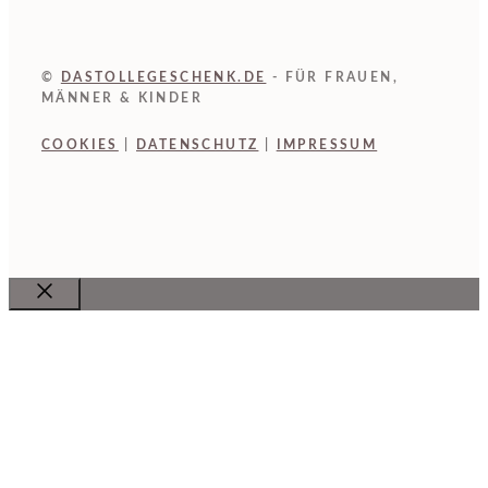
©
DASTOLLEGESCHENK.DE
- FÜR FRAUEN,
MÄNNER & KINDER
COOKIES
|
DATENSCHUTZ
|
IMPRESSUM
Close