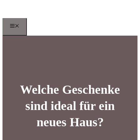
Zum
Inhalt
springen
Menu
Welche Geschenke
sind ideal für ein
neues Haus?