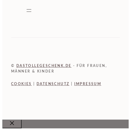
©
DASTOLLEGESCHENK.DE
- FÜR FRAUEN,
MÄNNER & KINDER
COOKIES
|
DATENSCHUTZ
|
IMPRESSUM
Close