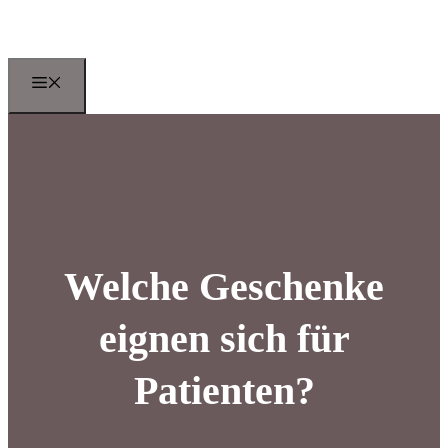
Zum
Inhalt
springen
Menu
Welche Geschenke
eignen sich für
Patienten?