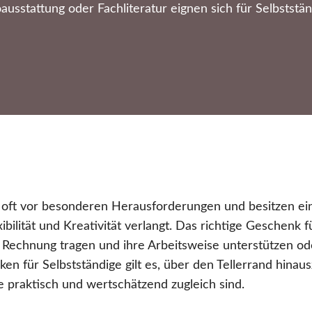
ausstattung oder Fachliteratur eignen sich für Selbststän
n oft vor besonderen Herausforderungen und besitzen ei
xibilität und Kreativität verlangt. Das richtige Geschenk f
Rechnung tragen und ihre Arbeitsweise unterstützen oder
n für Selbstständige gilt es, über den Tellerrand hinau
e praktisch und wertschätzend zugleich sind.