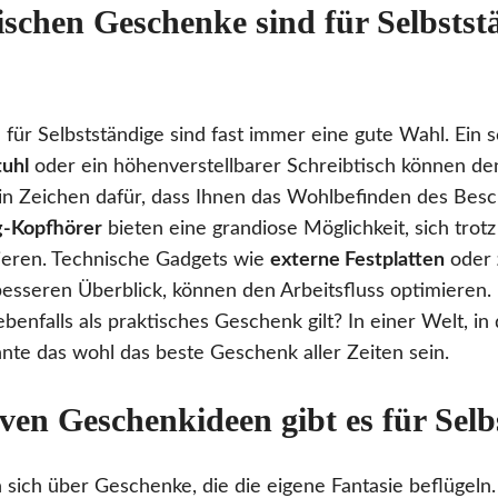
schen Geschenke sind für Selbstst
für Selbstständige sind fast immer eine gute Wahl. Ein s
uhl
oder ein höhenverstellbarer Schreibtisch können den
 ein Zeichen dafür, dass Ihnen das Wohlbefinden des Be
g-Kopfhörer
bieten eine grandiose Möglichkeit, sich trot
ieren. Technische Gadgets wie
externe Festplatten
oder
esseren Überblick, können den Arbeitsfluss optimieren.
ebenfalls als praktisches Geschenk gilt? In einer Welt, i
nte das wohl das beste Geschenk aller Zeiten sein.
ven Geschenkideen gibt es für Selb
 sich über Geschenke, die die eigene Fantasie beflügeln.