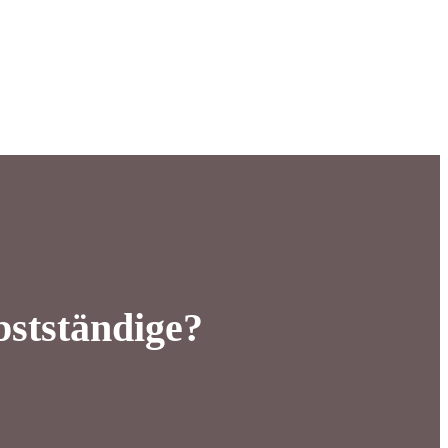
bstständige?