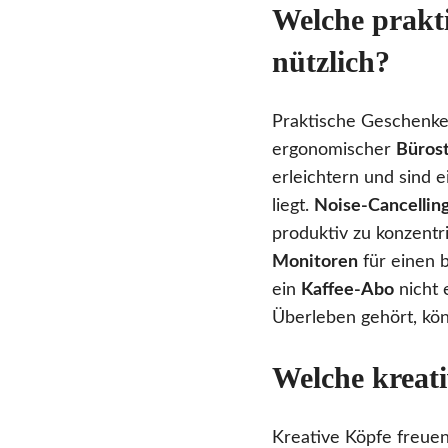
Welche prakti
nützlich?
Praktische Geschenke 
ergonomischer
Bürost
erleichtern und sind
liegt.
Noise-Cancellin
produktiv zu konzentr
Monitoren
für einen b
ein
Kaffee-Abo
nicht 
Überleben gehört, kön
Welche kreati
Kreative Köpfe freuen