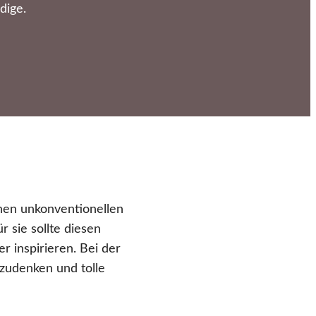
dige.
nen unkonventionellen
ür sie sollte diesen
 inspirieren. Bei der
szudenken und tolle