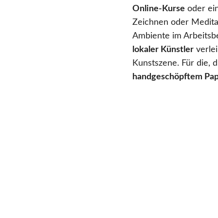
Online-Kurse
oder ein
Zeichnen oder Medita
Ambiente im Arbeitsb
lokaler Künstler
verlei
Kunstszene. Für die, 
handgeschöpftem Pap