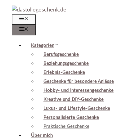
Zum
Inhalt
Menü
springen
Menü
Kategorien
Berufsgeschenke
Beziehungsgeschenke
Erlebnis-Geschenke
Geschenke für besondere Anlässe
Hobby- und Interessengeschenke
Kreative und DIY-Geschenke
Luxus- und Lifestyle-Geschenke
Personalisierte Geschenke
Praktische Geschenke
Über mich