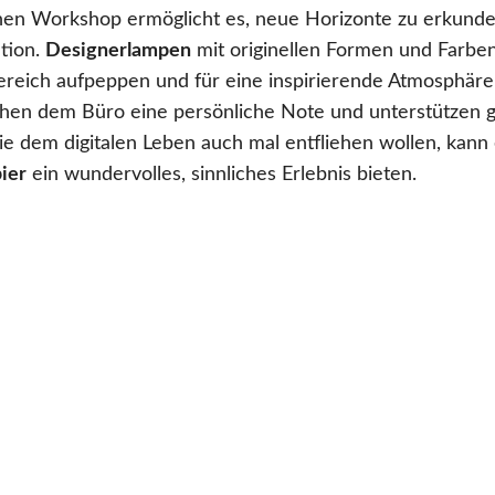
en Workshop ermöglicht es, neue Horizonte zu erkunden 
tion.
Designerlampen
mit originellen Formen und Farbe
ereich aufpeppen und für eine inspirierende Atmosphäre
hen dem Büro eine persönliche Note und unterstützen gle
die dem digitalen Leben auch mal entfliehen wollen, kann
ier
ein wundervolles, sinnliches Erlebnis bieten.