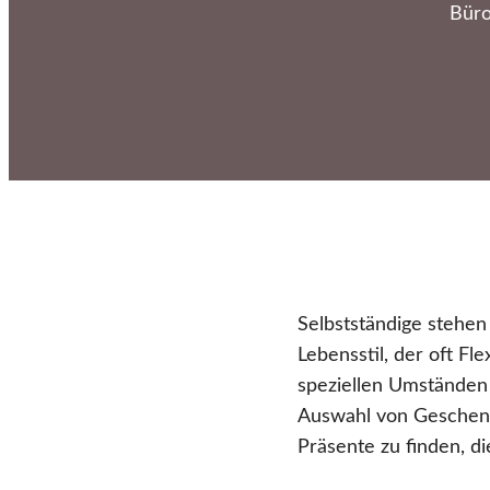
Büro
Selbstständige stehe
Lebensstil, der oft Fle
speziellen Umständen 
Auswahl von Geschenke
Präsente zu finden, di