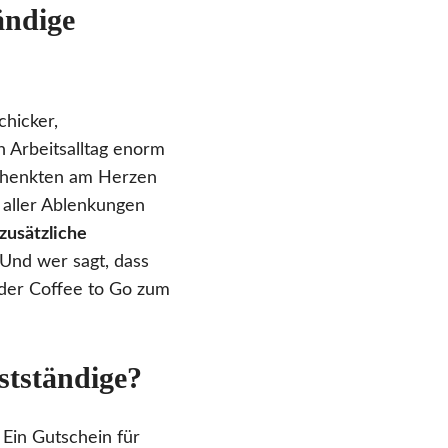
ändige
chicker,
 Arbeitsalltag enorm
schenkten am Herzen
z aller Ablenkungen
zusätzliche
 Und wer sagt, dass
n der Coffee to Go zum
stständige?
 Ein Gutschein für