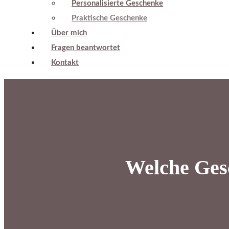
Personalisierte Geschenke
Praktische Geschenke
Über mich
Fragen beantwortet
Kontakt
Welche Gesc