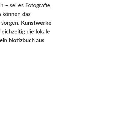
– sei es Fotografie,
n können das
 sorgen.
Kunstwerke
ichzeitig die lokale
 ein
Notizbuch aus