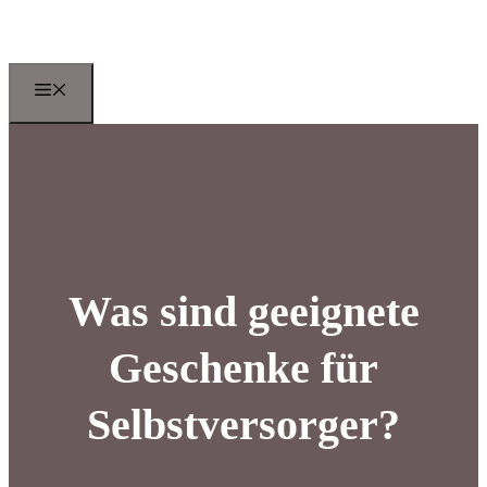
Zum
Inhalt
springen
Menu
Was sind geeignete
Geschenke für
Selbstversorger?