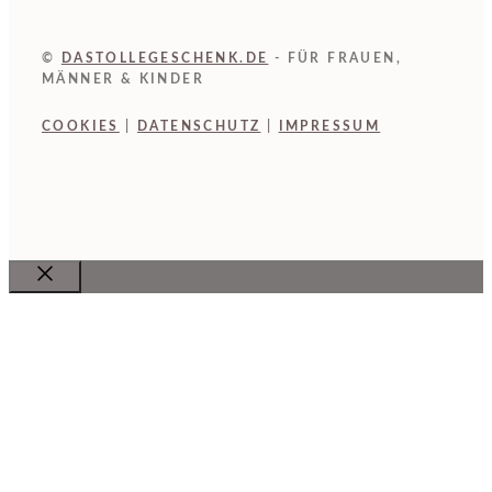
©
DASTOLLEGESCHENK.DE
- FÜR FRAUEN,
MÄNNER & KINDER
COOKIES
|
DATENSCHUTZ
|
IMPRESSUM
Close