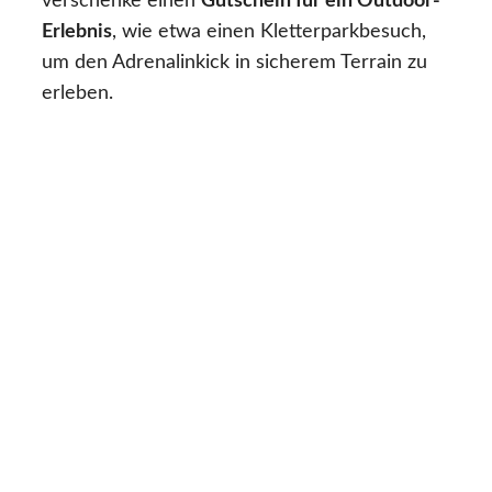
verschenke einen
Gutschein für ein Outdoor-
Erlebnis
, wie etwa einen Kletterparkbesuch,
um den Adrenalinkick in sicherem Terrain zu
erleben.