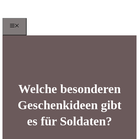
Zum
Inhalt
springen
Menu
Welche besonderen
Geschenkideen gibt
es für Soldaten?