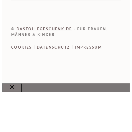
©
DASTOLLEGESCHENK.DE
- FÜR FRAUEN,
MÄNNER & KINDER
COOKIES
|
DATENSCHUTZ
|
IMPRESSUM
Close