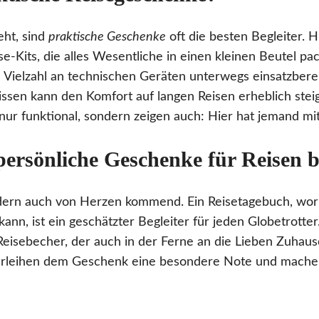
ht, sind
praktische Geschenke
oft die besten Begleiter. 
e-Kits, die alles Wesentliche in einen kleinen Beutel pa
e Vielzahl an technischen Geräten unterwegs einsatzberei
ssen kann den Komfort auf langen Reisen erheblich stei
nur funktional, sondern zeigen auch: Hier hat jemand mi
ersönliche Geschenke für Reisen 
dern auch von Herzen kommend. Ein Reisetagebuch, wor
ann, ist ein geschätzter Begleiter für jeden Globetrotter.
 Reisebecher, der auch in der Ferne an die Lieben Zuhaus
rleihen dem Geschenk eine besondere Note und machen 