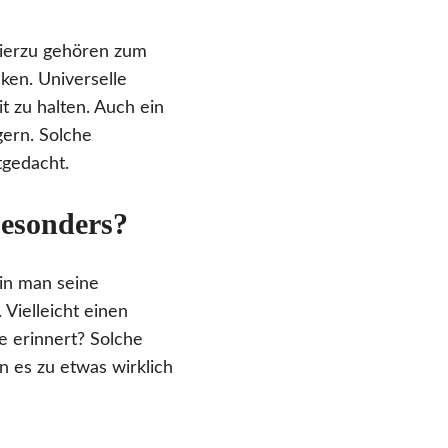
Hierzu gehören zum
cken. Universelle
t zu halten. Auch ein
gern. Solche
tgedacht.
besonders?
in man seine
 Vielleicht einen
e erinnert? Solche
es zu etwas wirklich