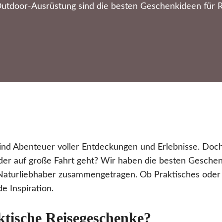
utdoor-Ausrüstung sind die besten Geschenkideen für R
sind Abenteuer voller Entdeckungen und Erlebnisse. Do
er auf große Fahrt geht? Wir haben die besten Geschen
turliebhaber zusammengetragen. Ob Praktisches oder P
de Inspiration.
ktische Reisegeschenke?