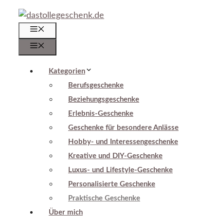
Zum
Inhalt
Menü
springen
Menü
Kategorien
Berufsgeschenke
Beziehungsgeschenke
Erlebnis-Geschenke
Geschenke für besondere Anlässe
Hobby- und Interessengeschenke
Kreative und DIY-Geschenke
Luxus- und Lifestyle-Geschenke
Personalisierte Geschenke
Praktische Geschenke
Über mich