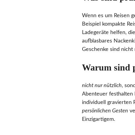
Wenn es um Reisen ge
Beispiel kompakte Reis
Ladegeräte helfen, di
aufblasbares Nackenki
Geschenke sind nicht 
Warum sind p
nicht nur nützlich
, son
Abenteuer festhalten k
individuell gravierten
persönlichen Gesten
ve
Einzigartigem.