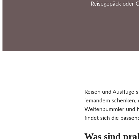
Reisegepäck oder O
Reisen und Ausflüge 
jemandem schenken, d
Weltenbummler und Na
findet sich die passen
Was sind pra