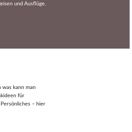
eisen und Ausflüge.
ch was kann man
kideen für
ersönliches – hier