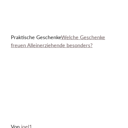
Praktische Geschenke
Welche Geschenke
freuen Alleinerziehende besonders?
Von
joel1