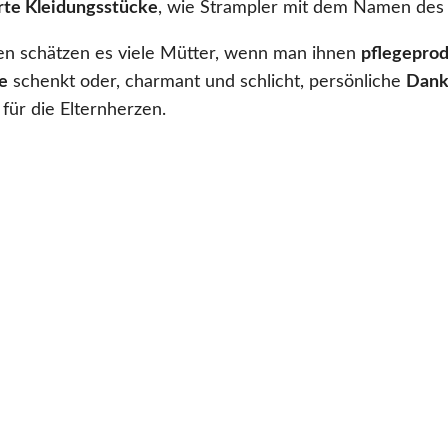
erte Kleidungsstücke
, wie Strampler mit dem Namen des
en schätzen es viele Mütter, wenn man ihnen
pflegeprod
e
schenkt oder, charmant und schlicht, persönliche
Dank
für die Elternherzen.