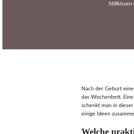
Stillkisse
Nach der Geburt eine
das Wochenbett. Eine 
schenkt man in diese
einige Ideen zusammen
Welche prakti