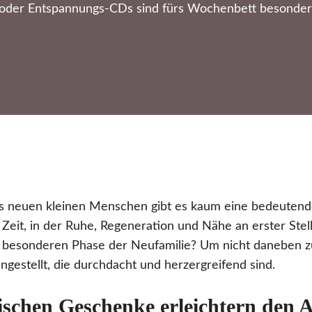
n oder Entspannungs-CDs sind fürs Wochenbett besonder
s neuen kleinen Menschen gibt es kaum eine bedeutend
Zeit, in der Ruhe, Regeneration und Nähe an erster Ste
r besonderen Phase der Neufamilie? Um nicht daneben zu
gestellt, die durchdacht und herzergreifend sind.
schen Geschenke erleichtern den A