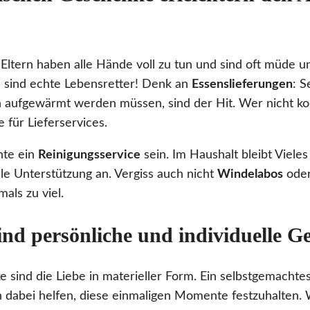
Eltern haben alle Hände voll zu tun und sind oft müde un
 sind echte Lebensretter! Denk an
Essenslieferungen
: S
h aufgewärmt werden müssen, sind der Hit. Wer nicht k
 für Lieferservices.
nte ein
Reinigungsservice
sein. Im Haushalt bleibt Viele
lle Unterstützung an. Vergiss auch nicht
Windelabos
ode
als zu viel.
ind persönliche und individuelle 
 sind die Liebe in materieller Form. Ein selbstgemachte
 dabei helfen, diese einmaligen Momente festzuhalten. W