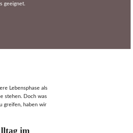
s geeignet.
ere Lebensphase als
lle stehen. Doch was
 greifen, haben wir
lltag im