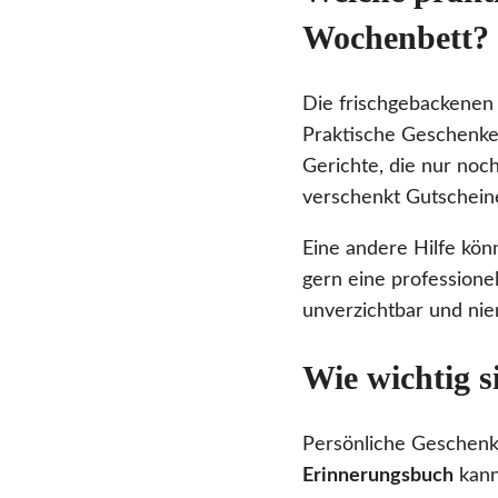
Wochenbett?
Die frischgebackenen 
Praktische Geschenke
Gerichte, die nur noc
verschenkt Gutscheine
Eine andere Hilfe kön
gern eine professione
unverzichtbar und niem
Wie wichtig s
Persönliche Geschenke
Erinnerungsbuch
kann