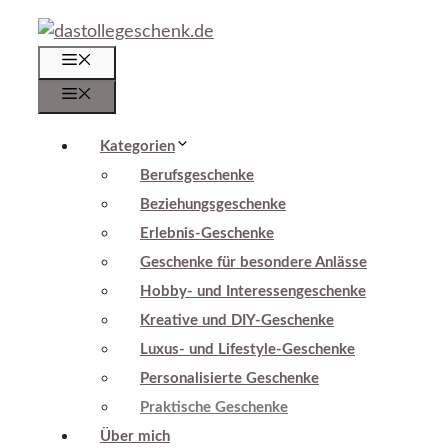
Zum
Inhalt
Menü
springen
Menü
Kategorien
Berufsgeschenke
Beziehungsgeschenke
Erlebnis-Geschenke
Geschenke für besondere Anlässe
Hobby- und Interessengeschenke
Kreative und DIY-Geschenke
Luxus- und Lifestyle-Geschenke
Personalisierte Geschenke
Praktische Geschenke
Über mich