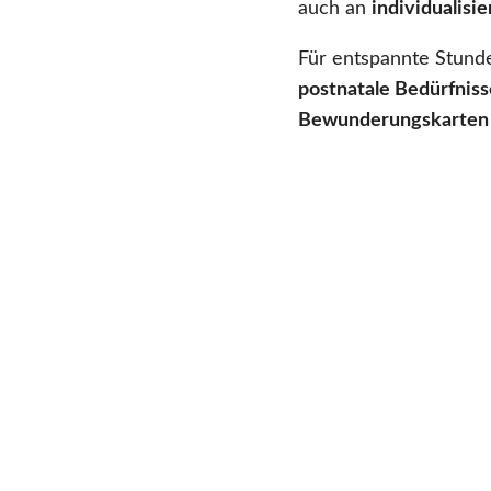
auch an
individualisi
Für entspannte Stund
postnatale Bedürfniss
Bewunderungskarten