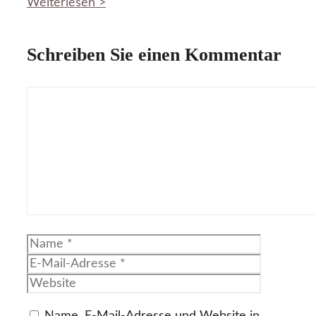
Weiterlesen >
Schreiben Sie einen Kommentar
Kommentar
Name
E-
Mail-
Website
Adresse