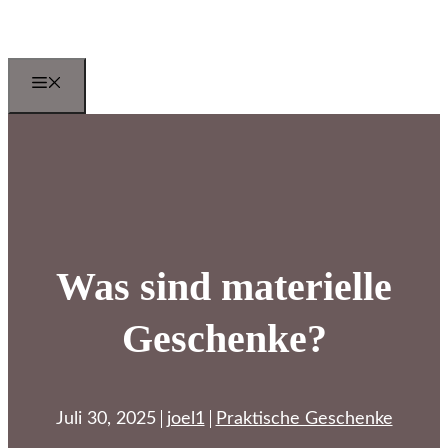
Zum
Inhalt
springen
Menu
Was sind materielle
Geschenke?
Juli 30, 2025
joel1
Praktische Geschenke