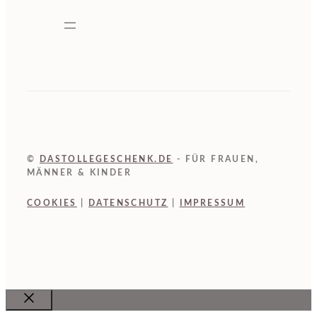
©
DASTOLLEGESCHENK.DE
- FÜR FRAUEN,
MÄNNER & KINDER
COOKIES
|
DATENSCHUTZ
|
IMPRESSUM
Close