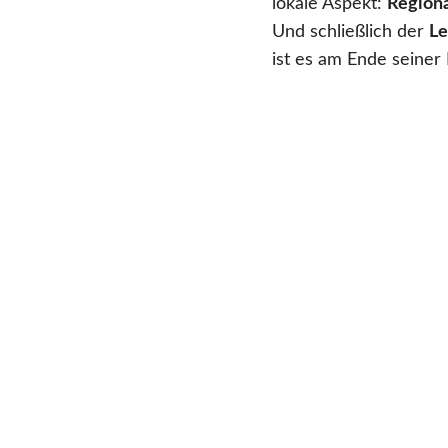
lokale Aspekt:
Region
Und schließlich der
Le
ist es am Ende seiner