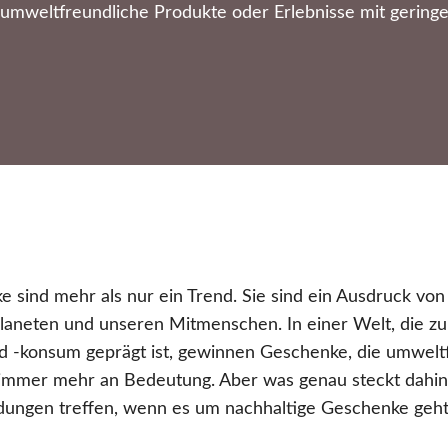
umweltfreundliche Produkte oder Erlebnisse mit gerin
 sind mehr als nur ein Trend. Sie sind ein Ausdruck vo
aneten und unseren Mitmenschen. In einer Welt, die 
 -konsum geprägt ist, gewinnen Geschenke, die umwelt
d, immer mehr an Bedeutung. Aber was genau steckt dahi
idungen treffen, wenn es um nachhaltige Geschenke geh