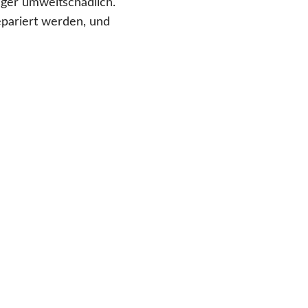
ger umweltschädlich.
epariert werden, und