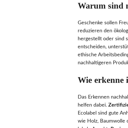
Warum sind n
Geschenke sollen Fre
reduzieren den ökolog
hergestellt oder sind 
entscheiden, unterstü
ethische Arbeitsbedi
nachhaltigeren Produkt
Wie erkenne 
Das Erkennen nachhal
helfen dabei.
Zertifiz
Ecolabel sind gute Anh
wie Holz, Baumwolle o