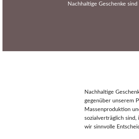
Nachhaltige Geschenke sind 
Nachhaltige Geschenke
gegenüber unserem Pl
Massenproduktion und
sozialverträglich sin
wir sinnvolle Entsche