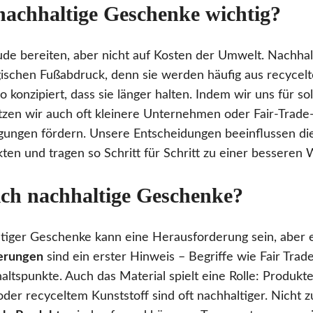
achhaltige Geschenke wichtig?
ude bereiten, aber nicht auf Kosten der Umwelt. Nachha
ischen Fußabdruck, denn sie werden häufig aus recycelt
so konzipiert, dass sie länger halten. Indem wir uns für s
tzen wir auch oft kleinere Unternehmen oder Fair-Trade-I
ngungen fördern. Unsere Entscheidungen beeinflussen d
en und tragen so Schritt für Schritt zu einer besseren W
ich nachhaltige Geschenke?
tiger Geschenke kann eine Herausforderung sein, aber 
ierungen
sind ein erster Hinweis – Begriffe wie Fair Trad
altspunkte. Auch das Material spielt eine Rolle: Produkt
der recyceltem Kunststoff sind oft nachhaltiger. Nicht z