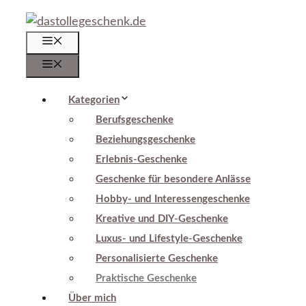
Zum
Inhalt
Menü
springen
Menü
Kategorien
Berufsgeschenke
Beziehungsgeschenke
Erlebnis-Geschenke
Geschenke für besondere Anlässe
Hobby- und Interessengeschenke
Kreative und DIY-Geschenke
Luxus- und Lifestyle-Geschenke
Personalisierte Geschenke
Praktische Geschenke
Über mich