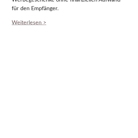
Werbegeschenke ohne finanziellen Aufwand
für den Empfänger.
Weiterlesen >