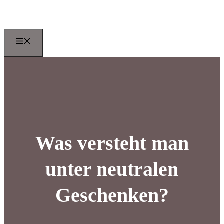
Zum
Inhalt
springen
Menu
Was versteht man
unter neutralen
Geschenken?