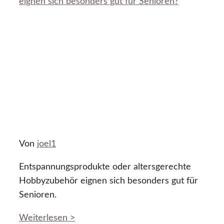
eignen sich besonders gut für Senioren?
Von
joel1
Entspannungsprodukte oder altersgerechte
Hobbyzubehör eignen sich besonders gut für
Senioren.
Weiterlesen >