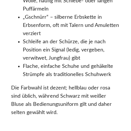
Wolle, häufig mit Schiebe- oder langen
Puffärmeln
„Gschnürr“ – silberne Erbskette in
Erbsenform, oft mit Talern und Amuletten
verziert
Schleife an der Schürze, die je nach
Position ein Signal (ledig, vergeben,
verwitwet, Jungfrau) gibt
Flache, einfache Schuhe und gehäkelte
Strümpfe als traditionelles Schuhwerk
Die Farbwahl ist dezent; hellblau oder rosa
sind üblich, während Schwarz mit weißer
Bluse als Bedienungsuniform gilt und daher
selten gewählt wird.