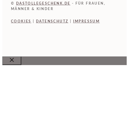
©
DASTOLLEGESCHENK.DE
- FÜR FRAUEN,
MÄNNER & KINDER
COOKIES
|
DATENSCHUTZ
|
IMPRESSUM
Close