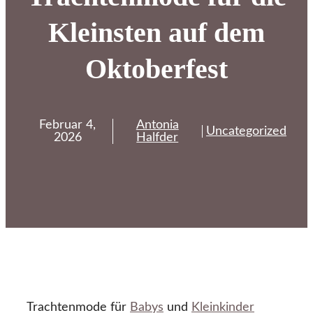
Kleinsten auf dem
Oktoberfest
Februar 4,
Antonia
Uncategorized
2026
Halfder
Trachtenmode für
Babys
und
Kleinkinder