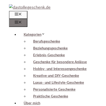
Zum
Inhalt
Menü
springen
Menü
Kategorien
Berufsgeschenke
Beziehungsgeschenke
Erlebnis-Geschenke
Geschenke für besondere Anlässe
Hobby- und Interessengeschenke
Kreative und DIY-Geschenke
Luxus- und Lifestyle-Geschenke
Personalisierte Geschenke
Praktische Geschenke
Über mich