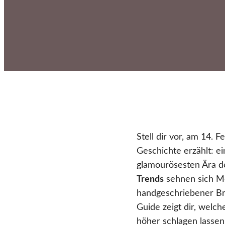
Stell dir vor, am 14. 
Geschichte erzählt: ei
glamourösesten Ära d
Trends
sehnen sich Me
handgeschriebener Bri
Guide zeigt dir, wel
höher schlagen lassen