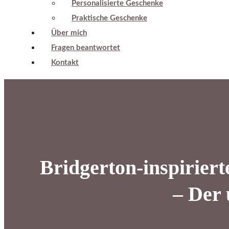
Personalisierte Geschenke
Praktische Geschenke
Über mich
Fragen beantwortet
Kontakt
Bridgerton-inspirier
– Der 