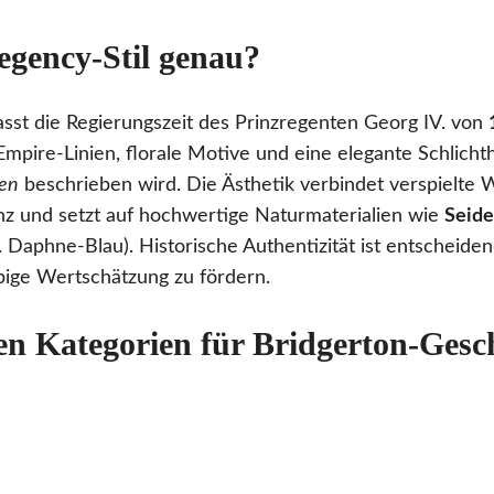
egency-Stil genau?
sst die Regierungszeit des Prinzregenten Georg IV. von
Empire-Linien, florale Motive und eine elegante Schlichth
ten
beschrieben wird. Die Ästhetik verbindet verspielte W
anz und setzt auf hochwertige Naturmaterialien wie
Seide
. Daphne-Blau). Historische Authentizität ist entscheide
bige Wertschätzung zu fördern.
ten Kategorien für Bridgerton-Ges