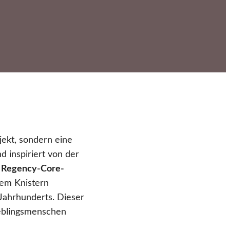
jekt, sondern eine
d inspiriert von der
n
Regency-Core-
dem Knistern
Jahrhunderts. Dieser
ieblingsmenschen