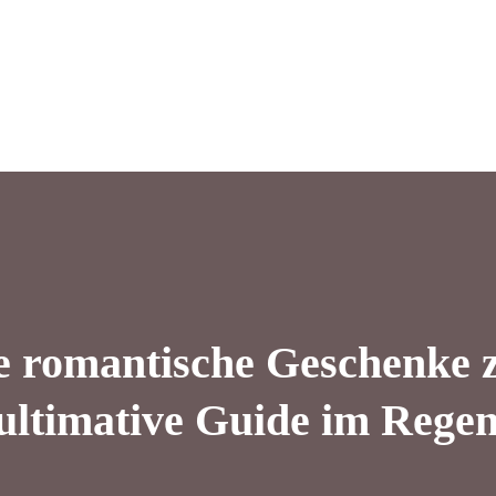
te romantische Geschenke 
ultimative Guide im Regen