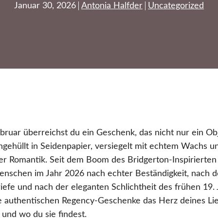
Januar 30, 2026
Antonia Halfder
Uncategorized
Februar überreichst du ein Geschenk, das nicht nur ein Ob
ngehüllt in Seidenpapier, versiegelt mit echtem Wachs un
er Romantik. Seit dem Boom des Bridgerton-Inspirierte
nschen im Jahr 2026 nach echter Beständigkeit, nach 
efe und nach der eleganten Schlichtheit des frühen 19. 
che authentischen Regency-Geschenke das Herz deines L
 und wo du sie findest.