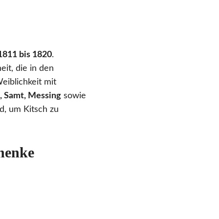
1811 bis 1820
.
eit, die in den
eiblichkeit mit
, Samt, Messing
sowie
nd, um Kitsch zu
chenke