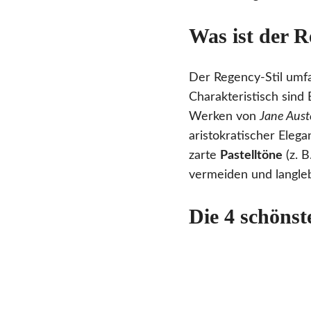
Was ist der R
Der Regency-Stil umfa
Charakteristisch sind 
Werken von
Jane Aus
aristokratischer Eleg
zarte
Pastelltöne
(z. B
vermeiden und langle
Die 4 schöns