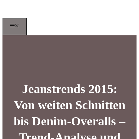
Zum
Inhalt
springen
Menu
Jeanstrends 2015:
Von weiten Schnitten
bis Denim-Overalls –
Trend-Analyse und