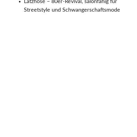
Latzhose – 80er-Revival, salonfähig für
Streetstyle und Schwangerschaftsmode