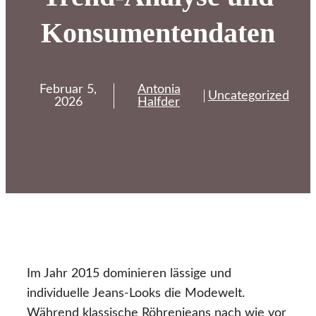
Konsumentendaten
Februar 5,
Antonia
Uncategorized
2026
Halfder
Im Jahr 2015 dominieren lässige und
individuelle Jeans-Looks die Modewelt.
Während klassische Röhrenjeans nach wie vor