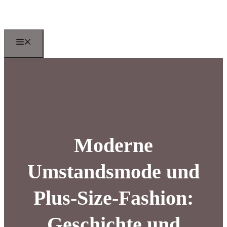
Zum
Inhalt
springen
Menu
Moderne
Umstandsmode und
Plus-Size-Fashion:
Geschichte und