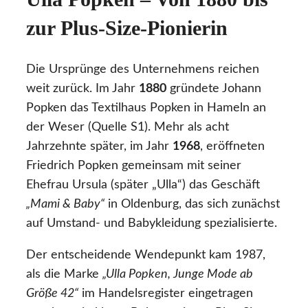
zur Plus-Size-Pionierin
Die Ursprünge des Unternehmens reichen
weit zurück. Im Jahr
1880
gründete Johann
Popken das Textilhaus Popken in Hameln an
der Weser (Quelle S1). Mehr als acht
Jahrzehnte später, im Jahr
1968
, eröffneten
Friedrich Popken gemeinsam mit seiner
Ehefrau Ursula (später „Ulla“) das Geschäft
„Mami & Baby“
in Oldenburg, das sich zunächst
auf Umstand- und Babykleidung spezialisierte.
Der entscheidende Wendepunkt kam 1987,
als die Marke
„Ulla Popken, Junge Mode ab
Größe 42“
im Handelsregister eingetragen