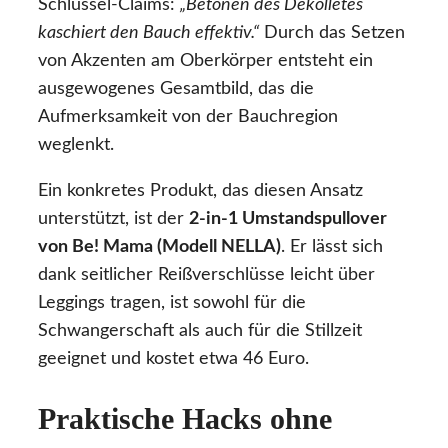
Schlüssel-Claims:
„Betonen des Dekolletés
kaschiert den Bauch effektiv.“
Durch das Setzen
von Akzenten am Oberkörper entsteht ein
ausgewogenes Gesamtbild, das die
Aufmerksamkeit von der Bauchregion
weglenkt.
Ein konkretes Produkt, das diesen Ansatz
unterstützt, ist der
2-in-1 Umstandspullover
von Be! Mama (Modell NELLA)
. Er lässt sich
dank seitlicher Reißverschlüsse leicht über
Leggings tragen, ist sowohl für die
Schwangerschaft als auch für die Stillzeit
geeignet und kostet etwa 46 Euro.
Praktische Hacks ohne