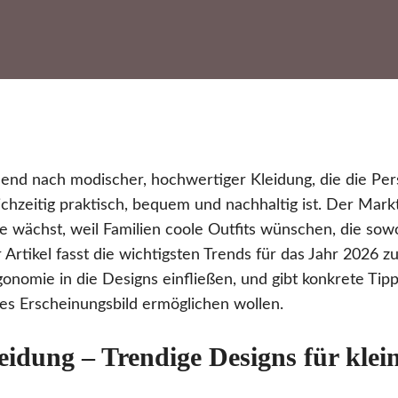
nd nach modischer, hochwertiger Kleidung, die die Pers
chzeitig praktisch, bequem und nachhaltig ist. Der Markt 
wächst, weil Familien coole Outfits wünschen, die sowo
r Artikel fasst die wichtigsten Trends für das Jahr 2026 
onomie in die Designs einfließen, und gibt konkrete Tipps
ges Erscheinungsbild ermöglichen wollen.
idung – Trendige Designs für klei