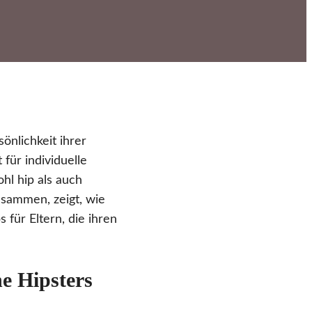
önlichkeit ihrer
für individuelle
hl hip als auch
zusammen, zeigt, wie
 für Eltern, die ihren
ne Hipsters