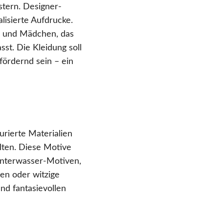
tern. Designer-
lisierte Aufdrucke.
en und Mädchen, das
st. Die Kleidung soll
fördernd sein – ein
urierte Materialien
lten. Diese Motive
nterwasser-Motiven,
nen oder witzige
nd fantasievollen