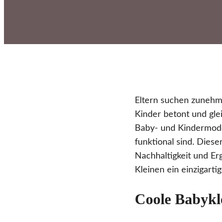
Eltern suchen zunehme
Kinder betont und glei
Baby- und Kindermode 
funktional sind. Diese
Nachhaltigkeit und Erg
Kleinen ein einzigarti
Coole Babykle