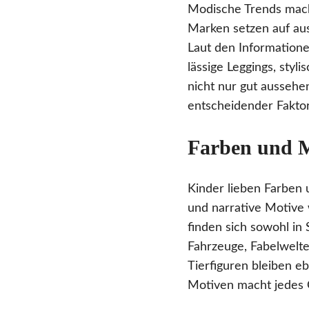
Modische Trends mach
Marken setzen auf aus
Laut den Information
lässige Leggings, styl
nicht nur gut aussehe
entscheidender Faktor
Farben und M
Kinder lieben Farben 
und narrative Motive
finden sich sowohl in 
Fahrzeuge, Fabelwelte
Tierfiguren bleiben eb
Motiven macht jedes O