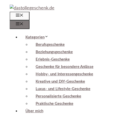
Zum
Inhalt
Menü
springen
Menü
Kategorien
Berufsgeschenke
Beziehungsgeschenke
Erlebnis-Geschenke
Geschenke für besondere Anlässe
Hobby- und Interessengeschenke
Kreative und DIY-Geschenke
Luxus- und Lifestyle-Geschenke
Personalisierte Geschenke
Praktische Geschenke
Über mich