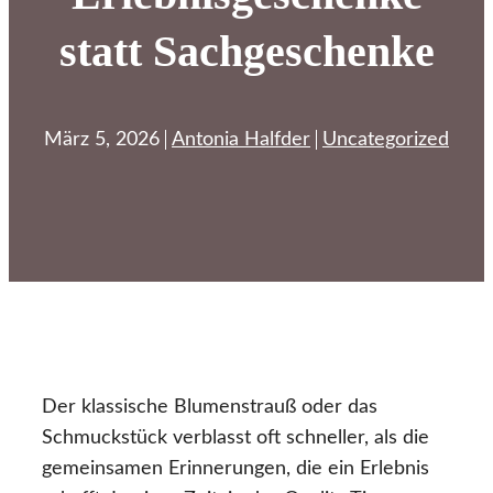
statt Sachgeschenke
März 5, 2026
Antonia Halfder
Uncategorized
Der klassische Blumenstrauß oder das
Schmuckstück verblasst oft schneller, als die
gemeinsamen Erinnerungen, die ein Erlebnis