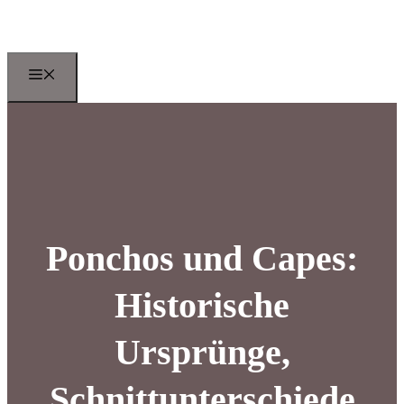
Zum
Inhalt
springen
Menu
Ponchos und Capes:
Historische
Ursprünge,
Schnittunterschiede