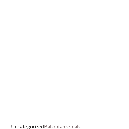
Uncategorized
Ballonfahren als