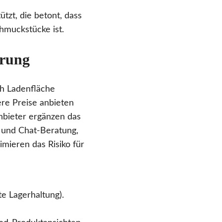
ützt, die betont, dass
hmuckstücke ist.
erung
ch Ladenfläche
re Preise anbieten
Anbieter ergänzen das
n und Chat-Beratung,
mieren das Risiko für
te Lagerhaltung).