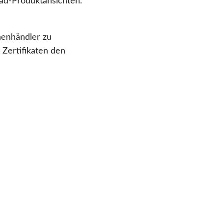
rad-Produktansichten.
henhändler zu
 Zertifikaten den