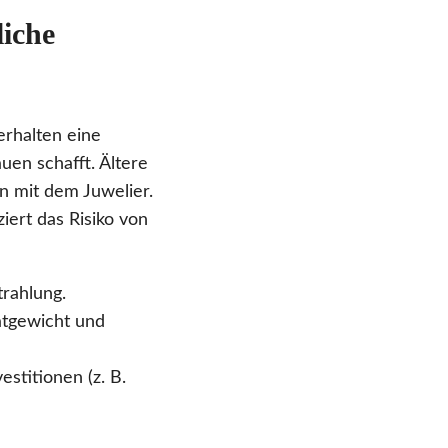
liche
rhalten eine
uen schafft. Ältere
n mit dem Juwelier.
iert das Risiko von
rahlung.
atgewicht und
stitionen (z. B.