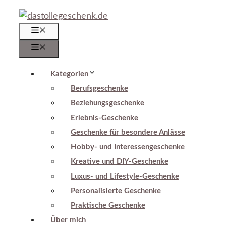
Zum
Inhalt
Menü
springen
Menü
Kategorien
Berufsgeschenke
Beziehungsgeschenke
Erlebnis-Geschenke
Geschenke für besondere Anlässe
Hobby- und Interessengeschenke
Kreative und DIY-Geschenke
Luxus- und Lifestyle-Geschenke
Personalisierte Geschenke
Praktische Geschenke
Über mich