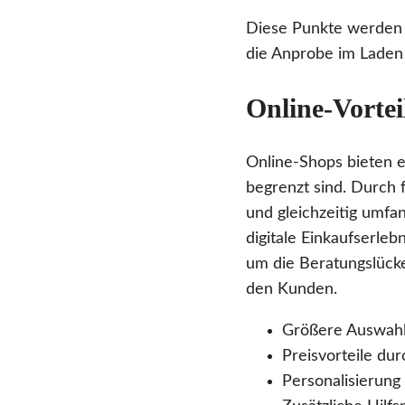
Diese Punkte werden 
die Anprobe im Laden 
Online-Vortei
Online-Shops bieten e
begrenzt sind. Durch 
und gleichzeitig umfa
digitale Einkaufserle
um die Beratungslücke
den Kunden.
Größere Auswahl 
Preisvorteile du
Personalisierung