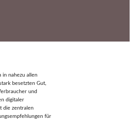
in nahezu allen
stark besetzten Gut,
 Verbraucher und
n digitaler
t die zentralen
lungsempfehlungen für