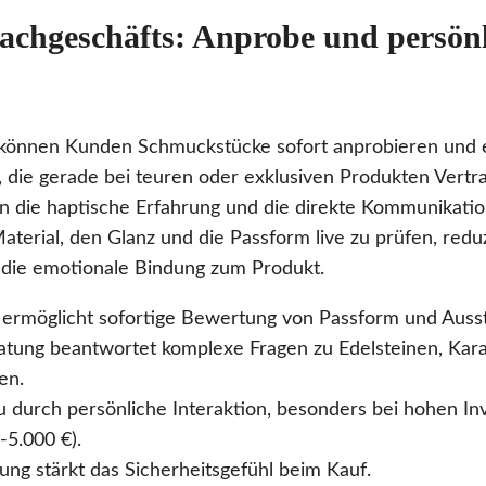
Fachgeschäfts: Anprobe und persön
 können Kunden Schmuckstücke sofort anprobieren und e
 die gerade bei teuren oder exklusiven Produkten Vertra
 die haptische Erfahrung und die direkte Kommunikatio
aterial, den Glanz und die Passform live zu prüfen, reduz
 die emotionale Bindung zum Produkt.
ermöglicht sofortige Bewertung von Passform und Ausst
atung beantwortet komplexe Fragen zu Edelsteinen, Kar
en.
 durch persönliche Interaktion, besonders bei hohen Inve
5.000 €).
ung stärkt das Sicherheitsgefühl beim Kauf.