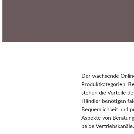
Der wachsende Online
Produktkategorien. B
stehen die Vorteile d
Händler benötigen fak
Bequemlichkeit und pe
Aspekte von Beratung,
beide Vertriebskanäle.