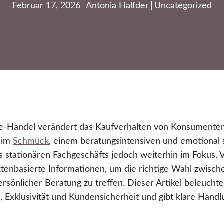
Februar 17, 2026
Antonia Halfder
Uncategorized
-Handel verändert das Kaufverhalten von Konsumenten 
eim
Schmuck
, einem beratungsintensiven und emotional 
es stationären Fachgeschäfts jedoch weiterhin im Fokus.
tenbasierte Informationen, um die richtige Wahl zwische
rsönlicher Beratung zu treffen. Dieser Artikel beleuchte
 Exklusivität und Kundensicherheit und gibt klare Hand