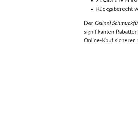
Zusätzliche Hilfs
Rückgaberecht vo
Der
Celinni Schmuckf
signifikanten Rabatte
Online-Kauf sicherer