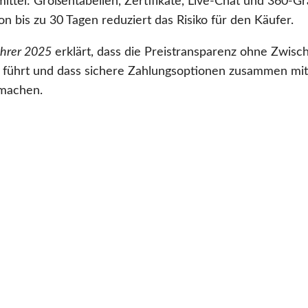
mittel: Größentabellen, Zertifikate, Live-Chat und 360-G
n bis zu 30 Tagen reduziert das Risiko für den Käufer.
ührer 2025
erklärt, dass die Preistransparenz ohne Zwisc
n führt und dass sichere Zahlungsoptionen zusammen mit
 machen.