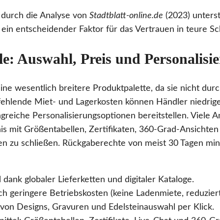
durch die Analyse von
Stadtblatt-online.de
(2023) unterst
ein entscheidender Faktor für das Vertrauen in teure Sc
le: Auswahl, Preis und Personalisi
ine wesentlich breitere Produktpalette, da sie nicht dur
fehlende Miet- und Lagerkosten können Händler niedrige
ngreiche Personalisierungsoptionen bereitstellen. Viele 
bnis mit Größentabellen, Zertifikaten, 360-Grad-Ansichte
n zu schließen. Rückgaberechte von meist 30 Tagen mini
dank globaler Lieferketten und digitaler Kataloge.
rch geringere Betriebskosten (keine Ladenmiete, reduzier
 von Designs, Gravuren und Edelsteinauswahl per Klick.