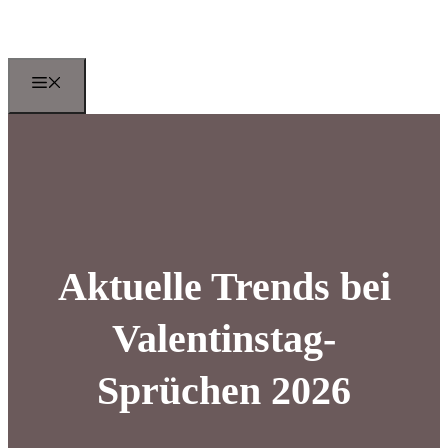
Zum
Inhalt
springen
Menu
Aktuelle Trends bei
Valentinstag-
Sprüchen 2026