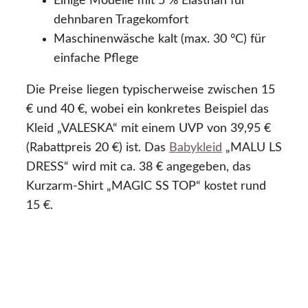
Einige Modelle mit 5 % Elasthan für
dehnbaren Tragekomfort
Maschinenwäsche kalt (max. 30 °C) für
einfache Pflege
Die Preise liegen typischerweise zwischen 15
€ und 40 €, wobei ein konkretes Beispiel das
Kleid „VALESKA“ mit einem UVP von 39,95 €
(Rabattpreis 20 €) ist. Das
Babykleid
„MALU LS
DRESS“ wird mit ca. 38 € angegeben, das
Kurzarm-Shirt „MAGIC SS TOP“ kostet rund
15 €.