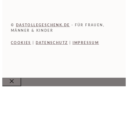
©
DASTOLLEGESCHENK.DE
- FÜR FRAUEN,
MÄNNER & KINDER
COOKIES
|
DATENSCHUTZ
|
IMPRESSUM
Close