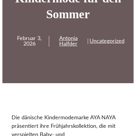
Sommer
Februar 3,
Antonia
Uncategorized
2026
Halfder
Die dänische Kindermodemarke AYA NAYA
präsentiert ihre Frühjahrskollektion, die mit
verspielten Baby- und