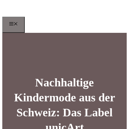
Zum
Inhalt
springen
Menu
Nachhaltige
Kindermode aus der
Schweiz: Das Label
unicArt