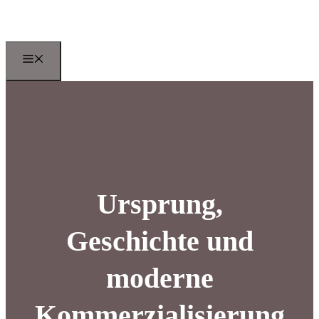
Zum
Inhalt
springen
Menu
Ursprung,
Geschichte und
moderne
Kommerzialisierung